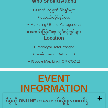
Who Should Attend
◾ ဆေးဝါးကုမ္ပဏီ ပိုင်ရှင်များ
◾ ဆေးဆိုင်ပိုင်ရှင်များ
◾ Marketing / Brand Manager များ
◾ ဆေးဝါးဖြန့်ချိရေး လုပ်ငန်းရှင်များ
Location
◾ Parkroyal Hotel, Yangon
◾ အခန်းအမည်: Ballroom B
◾ [Google Map Link] (QR CODE)
EVENT
INFORMATION
ဒီပွဲကို ONLINE ကနေ တက်လို့ရလား။ ဒါမှ