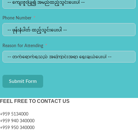
Phone Number
Reason for Attending
Submit Form
FEEL FREE TO CONTACT US
+959 5134000
+959 940 340000
+959 950 340000