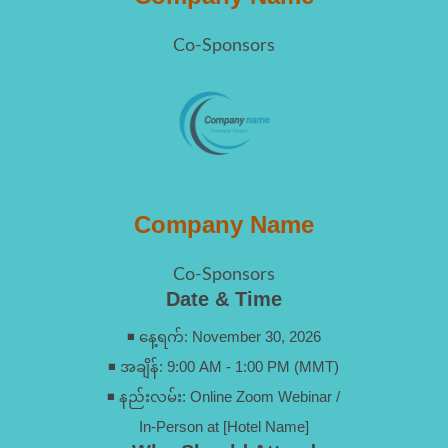
Co-Sponsors
Company Name
Co-Sponsors
Date & Time
◾ နေ့ရက်: November 30, 2026
◾ အချိန်: 9:00 AM - 1:00 PM (MMT)
◾ နည်းလမ်း: Online Zoom Webinar /
In-Person at [Hotel Name]