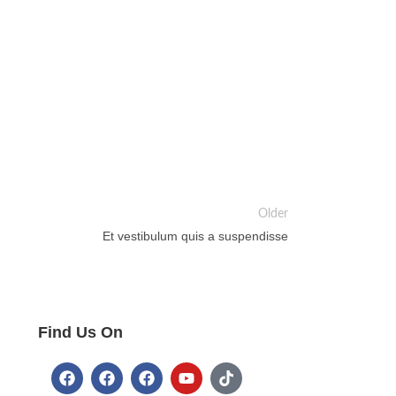
Older
Et vestibulum quis a suspendisse
Find Us On