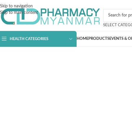
Skip to navigation
Skip to main content
SELECT CATEG
HOME
PRODUCTS
EVENTS & O
HEALTH CATEGORIES