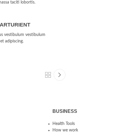
massa taciti lobortis.
PARTURIENT
bus vestibulum vestibulum
et adipiscing.
BUSINESS
Health Tools
How we work