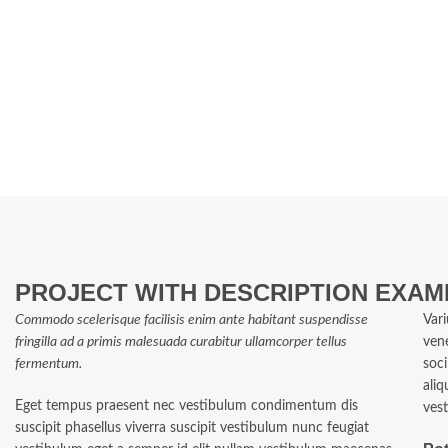
PROJECT WITH DESCRIPTION EXAM
Commodo scelerisque facilisis enim ante habitant suspendisse
Vari
fringilla ad a primis malesuada curabitur ullamcorper tellus
ven
fermentum.
soci
ali
Eget tempus praesent nec vestibulum condimentum dis
vest
suscipit phasellus viverra suscipit vestibulum nunc feugiat