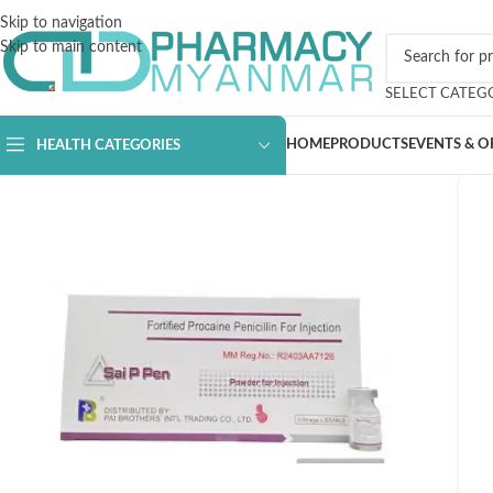
Skip to navigation
Skip to main content
SELECT CATEG
HOME
PRODUCTS
EVENTS & O
HEALTH CATEGORIES