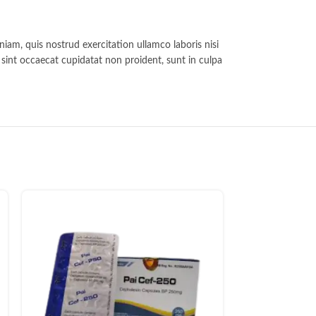
iam, quis nostrud exercitation ullamco laboris nisi
r sint occaecat cupidatat non proident, sunt in culpa