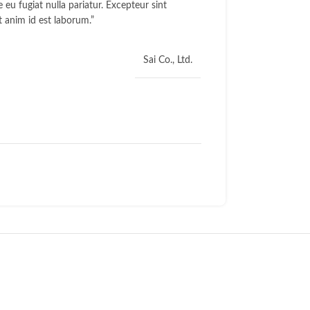
e eu fugiat nulla pariatur. Excepteur sint
t anim id est laborum.”
Sai Co., Ltd.