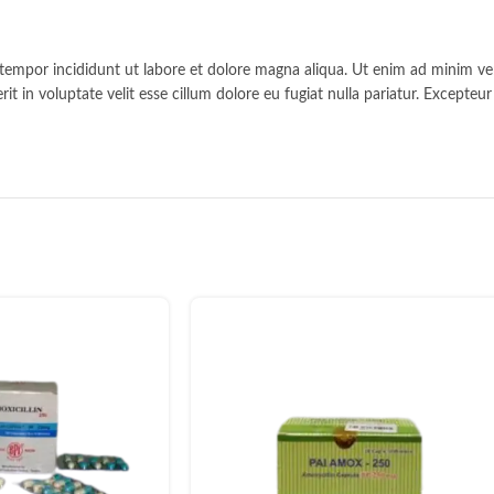
 tempor incididunt ut labore et dolore magna aliqua. Ut enim ad minim ven
t in voluptate velit esse cillum dolore eu fugiat nulla pariatur. Excepteu