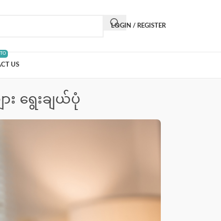
LOGIN / REGISTER
 TO
CT US
း ရွေးချယ်ပုံ