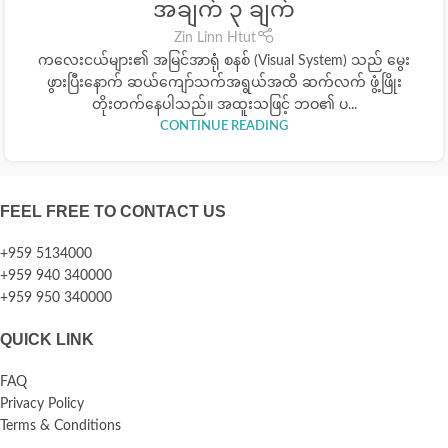
အချက် ၃ ချက်
Zin Linn Htut
ကလေးငယ်များ၏ အမြင်အာရုံ စနစ် (Visual System) သည် မွေး
ဖွားပြီးနောက် ဆယ်ကျော်သက်အရွယ်အထိ ဆက်လက် ဖွံ့ဖြိုး
တိုးတက်နေပါသည်။ အထူးသဖြင့် ဘဝ၏ ပ...
CONTINUE READING
FEEL FREE TO CONTACT US
+959 5134000
+959 940 340000
+959 950 340000
QUICK LINK
FAQ
Privacy Policy
Terms & Conditions