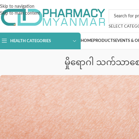
Skip to navigation
Skip to main content
SELECT CATEG
HOME
PRODUCTS
EVENTS & O
HEALTH CATEGORIES
မှိုရောဂါ သက်သာစေ