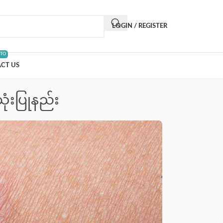
LOGIN / REGISTER
 TO
CT US
ံးပြုနည်း