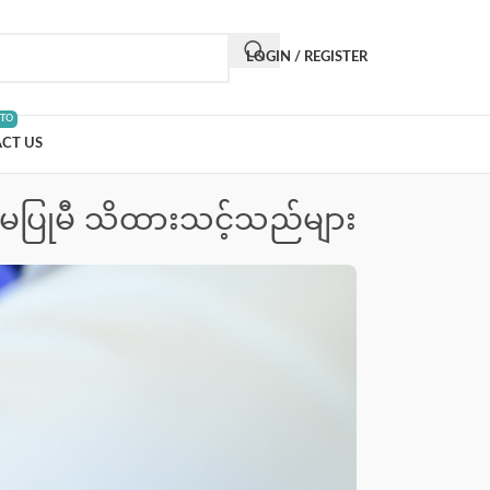
LOGIN / REGISTER
 TO
CT US
်း မပြုမီ သိထားသင့်သည်များ